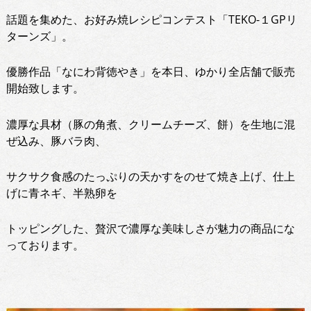
話題を集めた、お好み焼レシピコンテスト「TEKO-１GPリ
ターンズ」。
優勝作品「なにわ背徳やき」を本日、ゆかり全店舗で販売
開始致します。
濃厚な具材（豚の角煮、クリームチーズ、餅）を生地に混
ぜ込み、豚バラ肉、
サクサク食感のたっぷりの天かすをのせて焼き上げ、仕上
げに青ネギ、半熟卵を
トッピングした、贅沢で濃厚な美味しさが魅力の商品にな
っております。