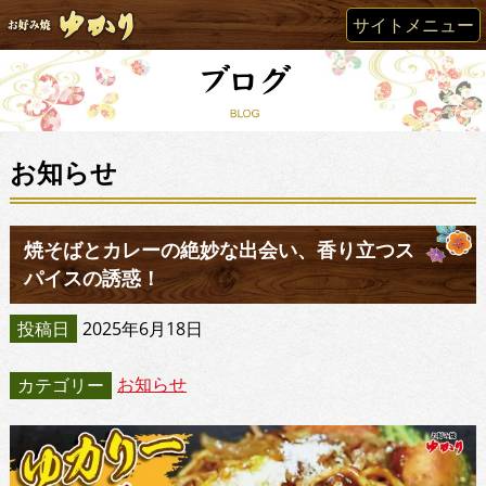
サイトメニュー
お知らせ
焼そばとカレーの絶妙な出会い、香り立つス
パイスの誘惑！
投稿日
2025年6月18日
お知らせ
カテゴリー