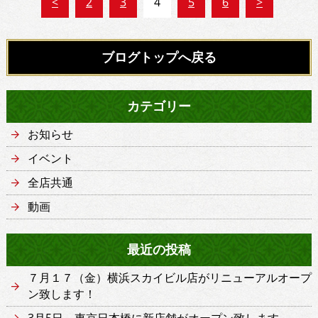
<
2
3
4
5
6
>
ブログトップへ戻る
カテゴリー
お知らせ
イベント
全店共通
動画
最近の投稿
７月１７（金）横浜スカイビル店がリニューアルオープ
ン致します！