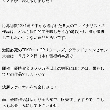
リストが、決定致しました！
応募総数1231通の中から選ばれた５人のファイナリストの
作品は、どれも個性的で美味しそうな物ばかり。誰が優勝
してもおかしくない逸品ぞろいです。
激闘必死のTEKOー１GPリターンズ、グランドチャンピオン
大会は、５月２２日（水）曽根崎本店で、
開催！優勝賞金６００万円以上の栄冠に輝くのは、果たし
てどの作品でしょうか？
決勝ファイナルをお楽しみに！
尚、優勝作品はゆかり全店舗で、販売致しますので、こち
らもお楽しみにして下さいませ。