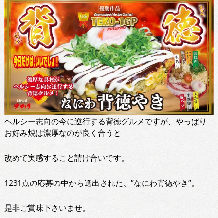
ヘルシー志向の今に逆行する背徳グルメですが、やっぱり
お好み焼は濃厚なのが良く合うと
改めて実感すること請け合いです。
1231点の応募の中から選出された、”なにわ背徳やき”。
是非ご賞味下さいませ。