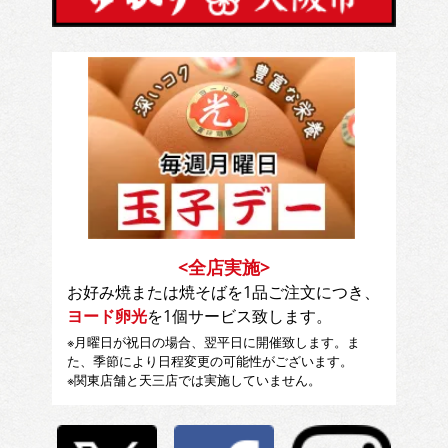
<全店実施>
お好み焼または焼そばを1品ご注文につき、
ヨード卵光
を1個サービス致します。
※月曜日が祝日の場合、翌平日に開催致します。ま
た、季節により日程変更の可能性がございます。
※関東店舗と天三店では実施していません。