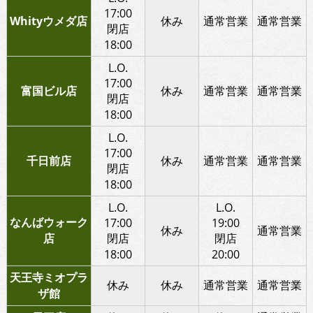
17:00
Whityウメダ店
休み
通常営業
通常営業
閉店
18:00
L.O.
17:00
富国ビル店
休み
通常営業
通常営業
閉店
18:00
L.O.
17:00
千日前店
休み
通常営業
通常営業
閉店
18:00
L.O.
L.O.
なんばウォーク
17:00
19:00
休み
通常営業
店
閉店
閉店
18:00
20:00
天王寺ミオプラ
休み
休み
通常営業
通常営業
ザ館