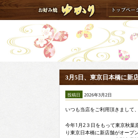
3月5日、東京日本橋に新
投稿日
2026年3月2日
いつも当店をご利用頂きまして
今年1月2３日をもって東京秋葉原
り東京日本橋に新店舗がオープ