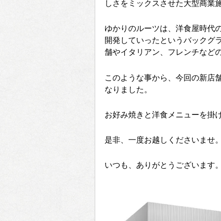
しさをミックスさせた大型商業施
ゆかりのルーツは、洋食屋時代
開発していったというバックグ
舗やイタリアン、フレンチなど
このような事から、今回の新店
なりました。
お好み焼きと洋食メニューを掛
是非、一度お越しくださいませ
いつも、ありがとうございます