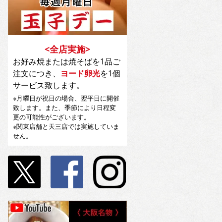
<全店実施>
お好み焼または焼そばを1品ご
注文につき、
ヨード卵光
を1個
サービス致します。
※月曜日が祝日の場合、翌平日に開催
致します。また、季節により日程変
更の可能性がございます。
※関東店舗と天三店では実施していま
せん。