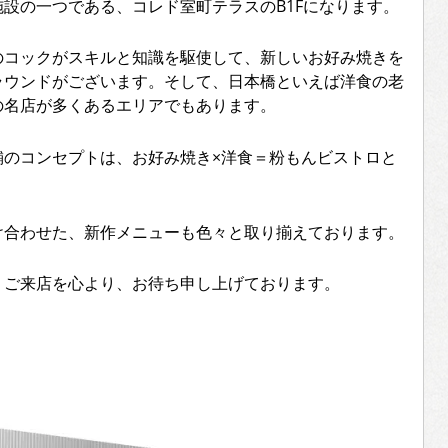
設の一つである、コレド室町テラスのB1Fになります。
のコックがスキルと知識を駆使して、新しいお好み焼きを
ラウンドがございます。そして、日本橋といえば洋食の老
の名店が多くあるエリアでもあります。
舗のコンセプトは、お好み焼き×洋食＝粉もんビストロと
け合わせた、新作メニューも色々と取り揃えております。
。ご来店を心より、お待ち申し上げております。
。