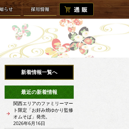
新着情報一覧へ
最近の新着情報
関西エリアのファミリーマー
ト限定「お好み焼ゆかり監修
オムそば」発売。
2026年6月16日