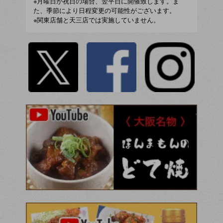
※月曜日が祝日の場合、翌平日に開催致します。ま
た、季節により日程変更の可能性がございます。
※関東店舗と天三店では実施していません。