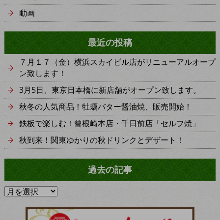
動画
最近の投稿
７月１７（金）横浜スカイビル店がリニューアルオープ
ン致します！
3月5日、東京日本橋に新店舗がオープン致します。
秋冬の人気商品！牡蠣バター醤油焼、販売開始！
鉄板で楽しむ！曾根崎本店・千日前店「セルフ焼」
秋到来！関東ゆかりの秋ドリンクとデザート！
過去の記事
過
去
の