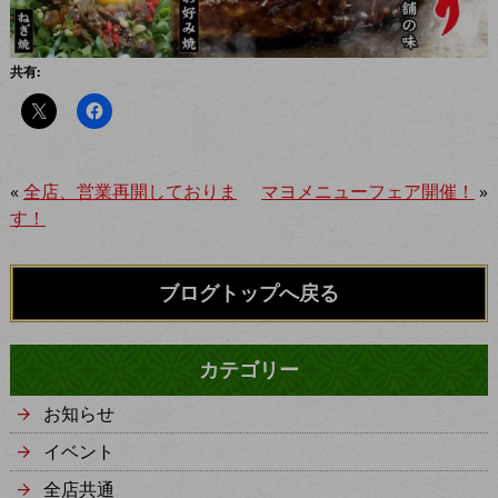
共有:
«
全店、営業再開しておりま
マヨメニューフェア開催！
»
す！
ブログトップへ戻る
カテゴリー
お知らせ
イベント
全店共通