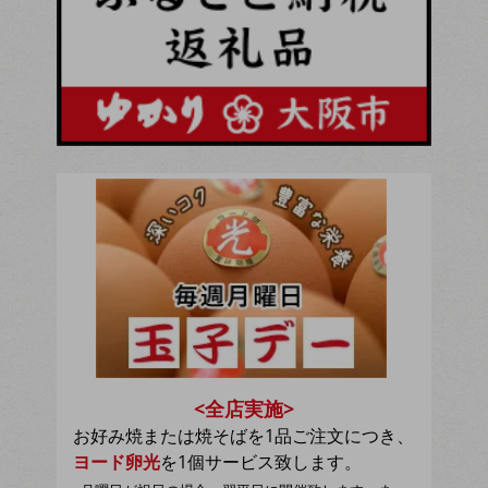
<全店実施>
お好み焼または焼そばを1品ご注文につき、
ヨード卵光
を1個サービス致します。