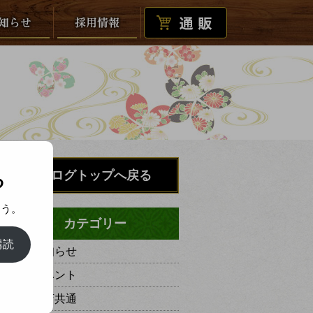
る
ブログトップへ戻る
ょう。
カテゴリー
購読
お知らせ
イベント
全店共通