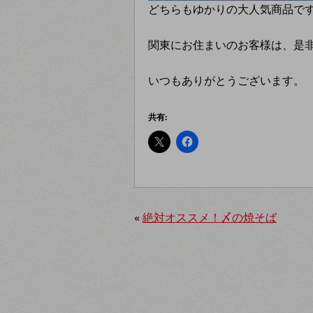
どちらもゆかりの大人気商品で
関東にお住まいのお客様は、是
いつもありがとうございます。
共有:
«
絶対オススメ！〆の焼そば