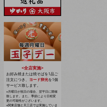
<全店実施>
お好み焼または焼そばを1品ご
注文につき、
ヨード卵光
を1個
サービス致します。
※月曜日が祝日の場合、翌平日に開催
致します。また、季節により日程変
更の可能性がございます。
※関東店舗と天三店では実施していま