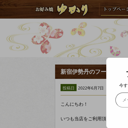
新宿伊勢丹のフードコレ
今す
投稿日
2022年6月7日
メールアドレスを入力...
こんにちわ！
いつも当店をご利用頂き誠にあ