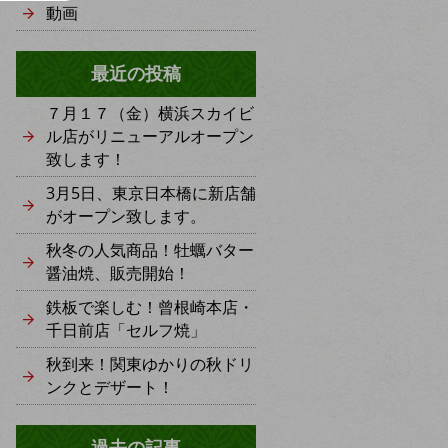
動画
最近の投稿
７月１７（金）横浜スカイビ
ル店がリニューアルオープン
致します！
3月5日、東京日本橋に新店舗
がオープン致します。
秋冬の人気商品！牡蠣バター
醤油焼、販売開始！
鉄板で楽しむ！曾根崎本店・
千日前店「セルフ焼」
秋到来！関東ゆかりの秋ドリ
ンクとデザート！