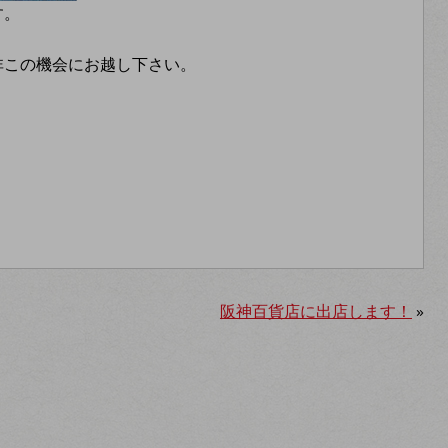
す。
非この機会にお越し下さい。
阪神百貨店に出店します！
»