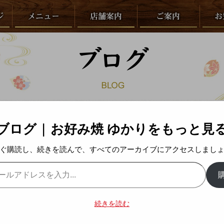
ブログ | お好み焼 ゆかりをもっと見
クションに出店します！
ぐ購読し、続きを読んで、すべてのアーカイブにアクセスしまし
お知らせ
カテゴリー
続きを読む
りがとうございます。