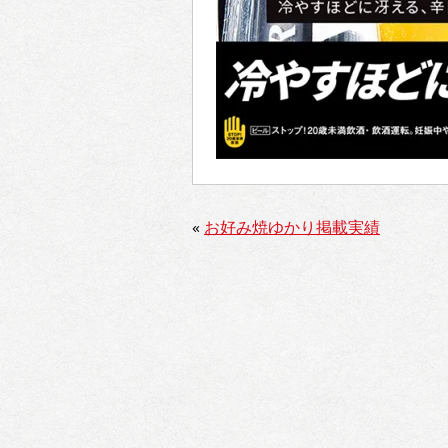
«
お好み焼ゆかり掲載実績