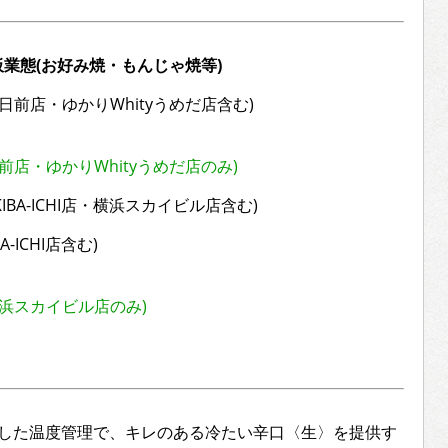
業態(お好み焼・もんじゃ焼等)
日前店・ゆかりWhityうめだ店含む)
前店・ゆかりWhityうめだ店のみ)
IBA-ICHI店・横浜スカイビル店含む)
-ICHI店含む)
横浜スカイビル店のみ)
、徹底した温度管理で、キレのある冷たい辛口〈生〉を提供す