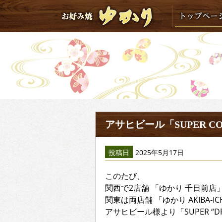
アサヒビール「SUPER 
投稿日
2025年5月17日
このたび、
関西で2店舗 「ゆかり 千日前店」
関東は両店舗 「ゆかり AKIBA
アサヒビール様より「SUPER “DR