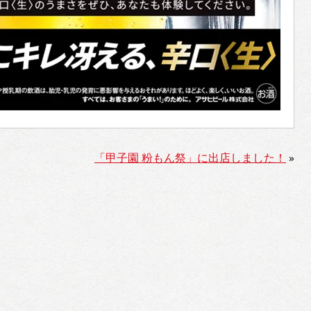
「甲子園 粉もん祭」に出店しました！
»