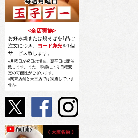
<全店実施>
お好み焼または焼そばを1品ご
注文につき、
ヨード卵光
を1個
サービス致します。
※月曜日が祝日の場合、翌平日に開催
致します。また、季節により日程変
更の可能性がございます。
※関東店舗と天三店では実施していま
せん。