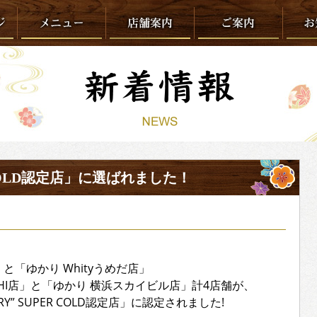
COLD認定店」に選ばれました！
と「ゆかり Whityうめだ店」
-ICHI店」と「ゆかり 横浜スカイビル店」計4店舗が、
Y” SUPER COLD認定店」に認定されました!