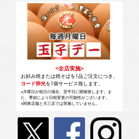
<全店実施>
お好み焼または焼そばを1品ご注文につき、
ヨード卵光
を1個サービス致します。
※月曜日が祝日の場合、翌平日に開催致します。ま
た、季節により日程変更の可能性がございます。
※関東店舗と天三店では実施していません。