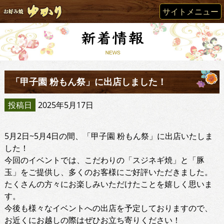
サイトメニュー
「甲子園 粉もん祭」に出店しました！
投稿日
2025年5月17日
5月2日~5月4日の間、「甲子園 粉もん祭」に出店いたしま
した！
今回のイベントでは、こだわりの「スジネギ焼」と「豚
玉」をご提供し、多くのお客様にご好評いただきました。
たくさんの方々にお楽しみいただけたことを嬉しく思いま
す。
今後も様々なイベントへの出店を予定しておりますので、
お近くにお越しの際はぜひお立ち寄りください！