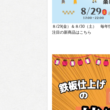
８/29(金）＆８/30（土） 毎年
注目の新商品はこちら