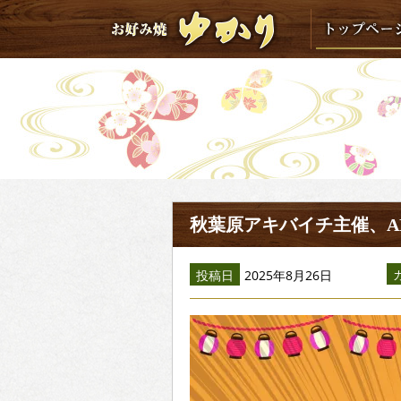
秋葉原アキバイチ主催、A
投稿日
2025年8月26日