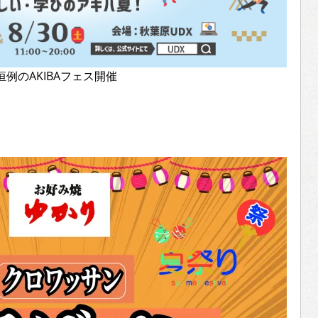
恒例のAKIBAフェス開催