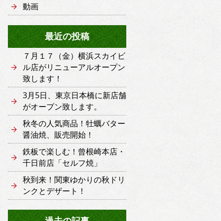
動画
最近の投稿
７月１７（金）横浜スカイビ
ル店がリニューアルオープン
致します！
3月5日、東京日本橋に新店舗
がオープン致します。
秋冬の人気商品！牡蠣バター
醤油焼、販売開始！
鉄板で楽しむ！曾根崎本店・
千日前店「セルフ焼」
秋到来！関東ゆかりの秋ドリ
ンクとデザート！