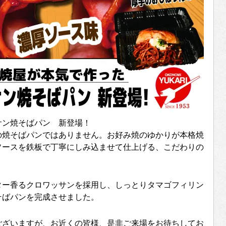
サン焼そばパン 新登場！
の焼そばパンではありません。お好み焼のゆかりが本格焼
ソースを鉄板で丁寧にしみ込ませて仕上げる、こだわりの
ター香るクロワッサンを採用し、しっとりタマゴフィリン
そばパンを完成させました。
ではございますが、お近くの皆様、是非ご来場をお待ちしてお