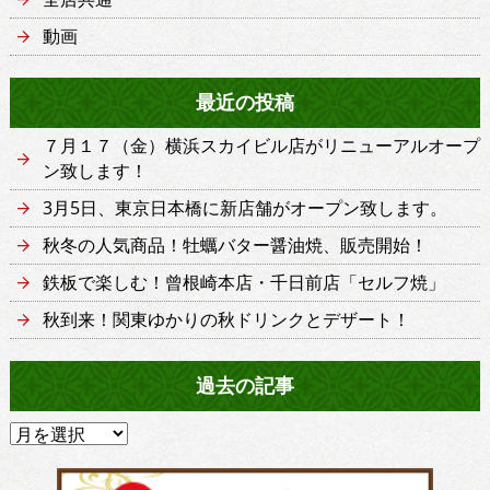
動画
最近の投稿
７月１７（金）横浜スカイビル店がリニューアルオープ
ン致します！
3月5日、東京日本橋に新店舗がオープン致します。
秋冬の人気商品！牡蠣バター醤油焼、販売開始！
鉄板で楽しむ！曾根崎本店・千日前店「セルフ焼」
秋到来！関東ゆかりの秋ドリンクとデザート！
過去の記事
過
去
の