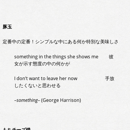
豚玉
定番中の定番！シンプルな中にある何か特別な美味しさ
something in the things she shows me 彼
女が示す態度の中の何かが
I don’t want to leave her now 手放
したくないと思わせる
–
something
– (George Harrison)
もちチーズ焼