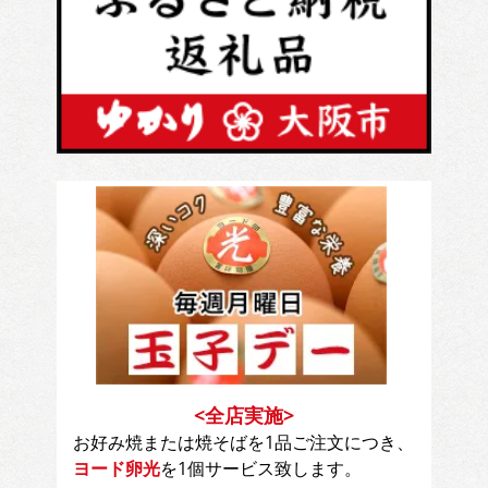
<全店実施>
お好み焼または焼そばを1品ご注文につき、
ヨード卵光
を1個サービス致します。