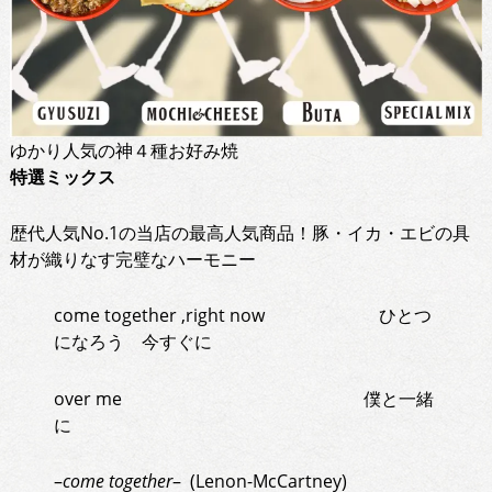
ゆかり人気の神４種お好み焼
特選ミックス
歴代人気No.1の当店の最高人気商品！豚・イカ・エビの具
材が織りなす完璧なハーモニー
come together ,right now ひとつ
になろう 今すぐに
over me 僕と一緒
に
–
come together
– (Lenon-McCartney)