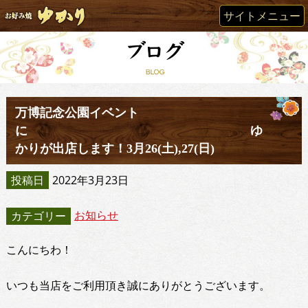
サイトメニュー
万博記念公園イベント
に ゆ
かりが出店します！3月26(土),27(日)
投稿日
2022年3月23日
お知らせ
カテゴリー
こんにちわ！
いつも当店をご利用頂き誠にありがとうございます。