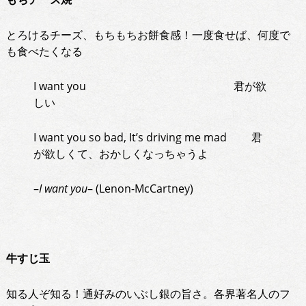
とろけるチーズ、もちもちお餅食感！一度食せば、何度で
も食べたくなる
I want you 君が欲
しい
I want you so bad, It’s driving me mad 君
が欲しくて、おかしくなっちゃうよ
–
I want you
– (Lenon-McCartney)
牛すじ玉
知る人ぞ知る！通好みのいぶし銀の旨さ。各界著名人のフ