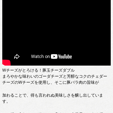
Wチーズがとろける！豚玉チーズダブル
まろやかな味わいのゴーダチーズと芳醇なコクのチェダー
チーズのWチーズを使用し、そこに豚バラ肉の旨味が
加わることで、得も言われぬ美味しさを醸し出していま
す。