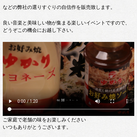
などの弊社の選りすぐりの自信作を販売致します。
良い音楽と美味しい物が集まる楽しいイベントですので、
どうぞこの機会にお越し下さい。
ご家庭で老舗の味をお楽しみください
いつもありがとうございます。