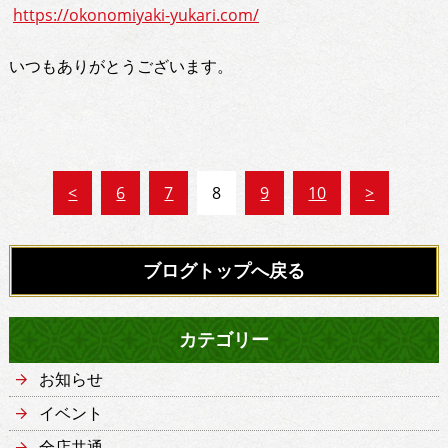
https://okonomiyaki-yukari.com/
いつもありがとうございます。
<
6
7
8
9
10
>
ブログトップへ戻る
カテゴリー
お知らせ
イベント
全店共通